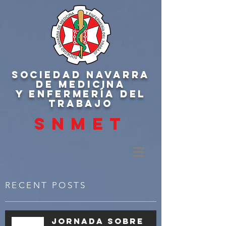
SOCIEDAD NAVARRA
DE MEDICINA
Y ENFERMERÍA DEL
TRABAJO
SNMET
RECENT POSTS
Jornada sobre