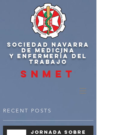
SOCIEDAD NAVARRA
DE MEDICINA
Y ENFERMERÍA DEL
TRABAJO
SNMET
RECENT POSTS
Jornada sobre