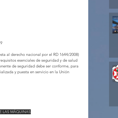
19
sta al derecho nacional por el RD 1644/2008) 
 requisitos esenciales de seguridad y de salud 
nente de seguridad debe ser conforme, para 
lizada y puesta en servicio en la Unión 
E LAS MÁQUINAS