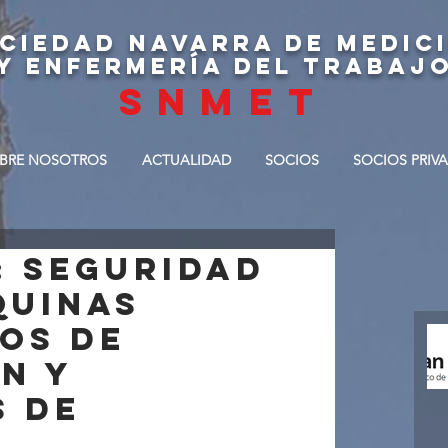
CIEDAD NAVARRA DE MEDIC
Y ENFERMERÍA DEL TRABAJ
SNMET
BRE NOSOTROS
ACTUALIDAD
SOCIOS
SOCIOS PRIV
: SEGURIDAD
QUINAS
VOS DE
N Y
S DE