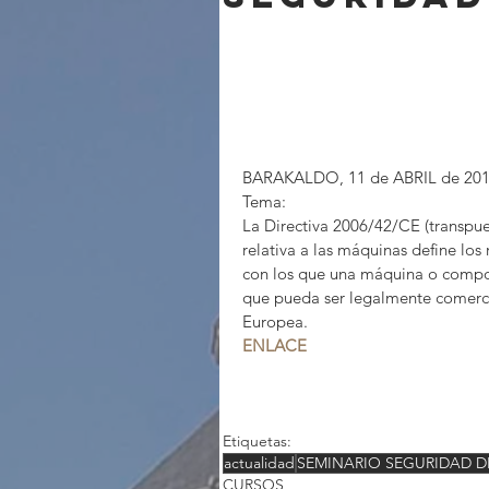
BARAKALDO, 11 de ABRIL de 20
Tema:
La Directiva 2006/42/CE (transpue
relativa a las máquinas define los
con los que una máquina o compo
que pueda ser legalmente comercia
Europea.
ENLACE
Etiquetas:
actualidad
SEMINARIO SEGURIDAD D
CURSOS