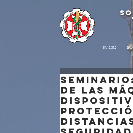
SO
INICIO
SO
SEMINARIO
DE LAS MÁ
DISPOSITI
PROTECCIÓ
DISTANCIA
SEGURIDAD