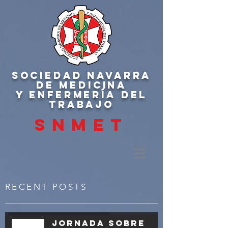
SOCIEDAD NAVARRA
DE MEDICINA
Y ENFERMERÍA DEL
TRABAJO
SNMET
RECENT POSTS
Jornada sobre