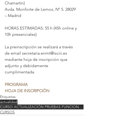
Chamartín)
Avda. Monforte de Lemos, Nº 5. 28029 
– Madrid
HORAS ESTIMADAS: 55 h (45h online y 
10h presenciales)
La preinscripción se realizará a través 
de email secretaria.enmt@isciii.es 
mediante hoja de inscripción que 
adjunto y debidamente 
cumplimentada.
PROGRAMA
HOJA DE INSCRIPCIÓN
Etiquetas:
actualidad
CURSO ACTUALIZACIÓN PRUEBAS FUNCIONALES
CURSOS