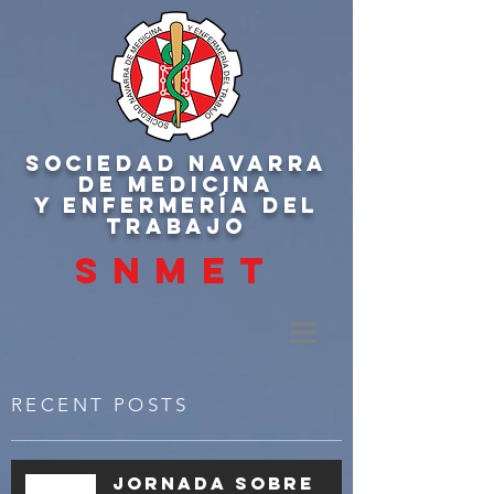
SOCIEDAD NAVARRA
DE MEDICINA
Y ENFERMERÍA DEL
TRABAJO
SNMET
RECENT POSTS
Jornada sobre