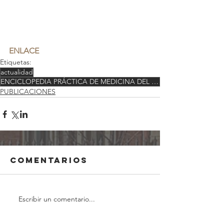
ENLACE
Etiquetas:
actualidad
ENCICLOPEDIA PRÁCTICA DE MEDICINA DEL TRABAJO
PUBLICACIONES
Comentarios
Escribir un comentario...