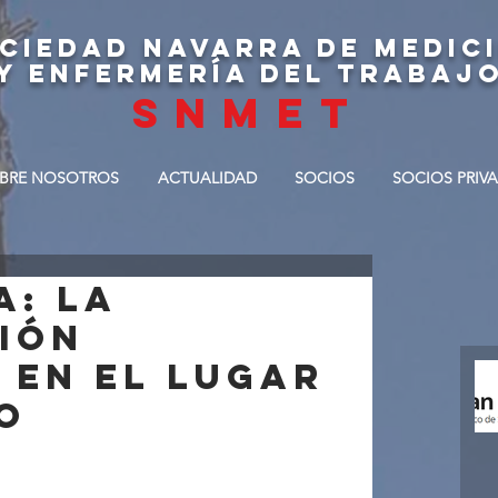
CIEDAD NAVARRA DE MEDIC
Y ENFERMERÍA DEL TRABAJ
SNMET
BRE NOSOTROS
ACTUALIDAD
SOCIOS
SOCIOS PRIV
a: LA
IÓN
 EN EL LUGAR
O