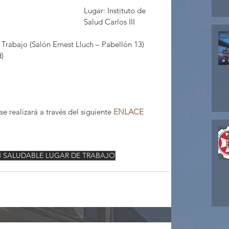
Lugar: Instituto de 
Salud Carlos III
Trabajo (Salón Ernest Lluch – Pabellón 13)
d)
 realizará a través del siguiente 
ENLACE
 SALUDABLE LUGAR DE TRABAJO