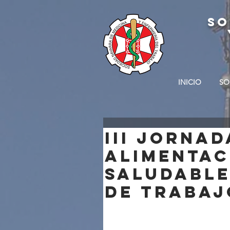
SO
INICIO
SO
III Jornad
ALIMENTAC
SALUDABLE
DE TRABAJ