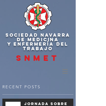
SOCIEDAD NAVARRA
DE MEDICINA
Y ENFERMERÍA DEL
TRABAJO
SNMET
RECENT POSTS
Jornada sobre