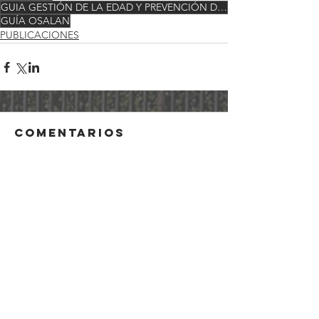
GUIA GESTIÓN DE LA EDAD Y PREVENCIÓN DE RIESGOS LABORALES
GUÍA OSALAN
PUBLICACIONES
Comentarios
Escribir un comentario...
CONTÁCTANOS:
CL/ Baja Navarra, 47
ILUSTRE COLEGIO DE