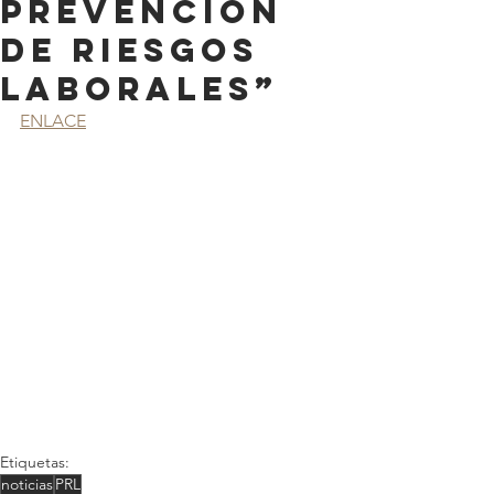
prevención
de riesgos
laborales”
ENLACE
Etiquetas:
noticias
PRL